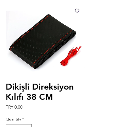
Dikişli Direksiyon
Kılıfı 38 CM
Price
TRY 0.00
Quantity
*