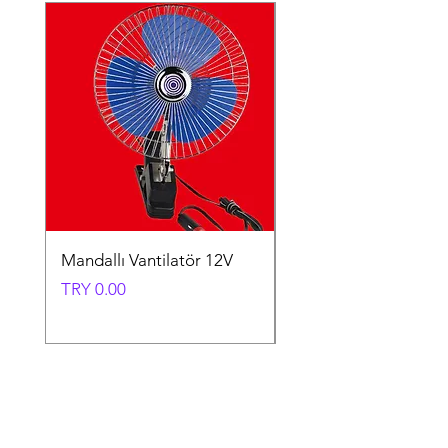
Mandallı Vantilatör 12V
Vantuzlu Vantilatör 1
Price
Price
TRY 0.00
TRY 0.00