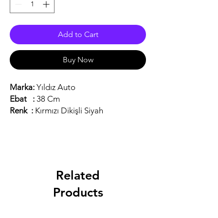
Add to Cart
Buy Now
Marka:
Yıldız Auto
Ebat :
38 Cm
Renk :
Kırmızı Dikişli Siyah
Related
Products