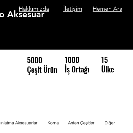
Hakkımızda
İletişim
Hemen Ara
o Aksesuar
1000
15
5000
İş Ortağı
Ülke
Çeşit Ürün
ınlatma Aksesuarları
Korna
Anten Çeşitleri
Diğer