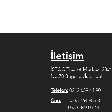
İletişim
İSTOÇ Ticaret Merkezi 23.
No:70 Bağcılar/İstanbul
Telefon:
0212 659 44 90
Cep:
0535 764 98 63
0553 899 05 44