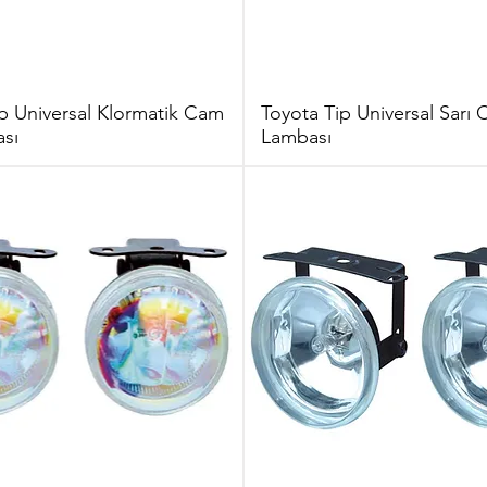
p Universal Klormatik Cam
Toyota Tip Universal Sarı 
sı
Lambası