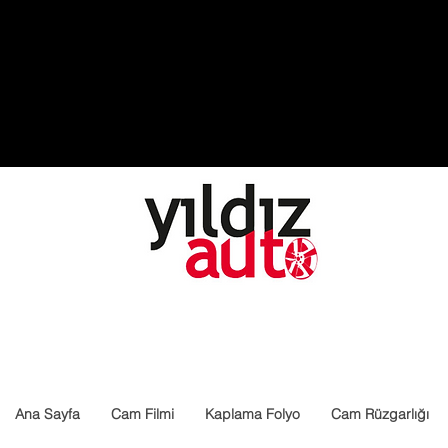
Ana Sayfa
Cam Filmi
Kaplama Folyo
Cam Rüzgarlığı