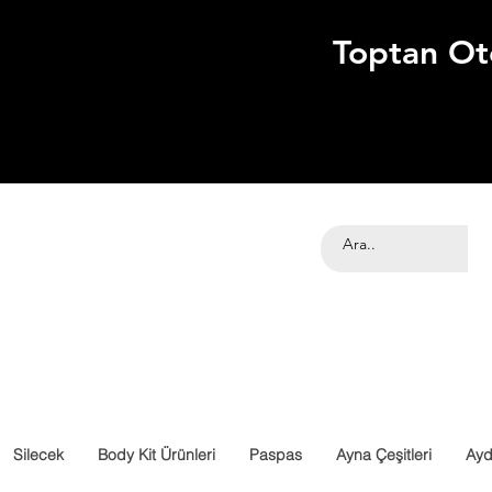
Toptan Ot
Silecek
Body Kit Ürünleri
Paspas
Ayna Çeşitleri
Ayd