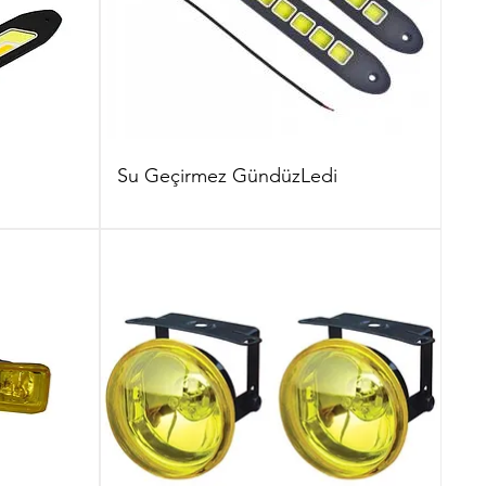
Su Geçirmez GündüzLedi