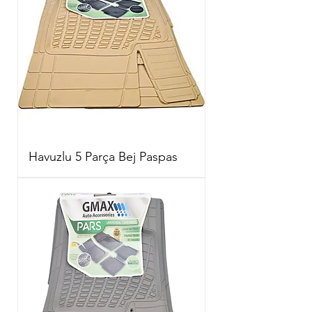
Havuzlu 5 Parça Bej Paspas