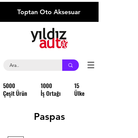
Toptan Oto Aksesuar
5000
1000
15
Çeşit Ürün
İş Ortağı
Ülke
Paspas