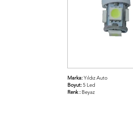
Marka:
Yıldız Auto
Boyut:
5 Led
Renk :
Beyaz