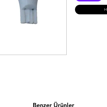
H
Benzer Ürünler