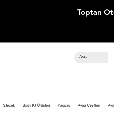
Toptan Ot
Silecek
Body Kit Ürünleri
Paspas
Ayna Çeşitleri
Ayd