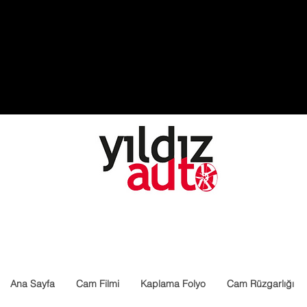
Ana Sayfa
Cam Filmi
Kaplama Folyo
Cam Rüzgarlığı