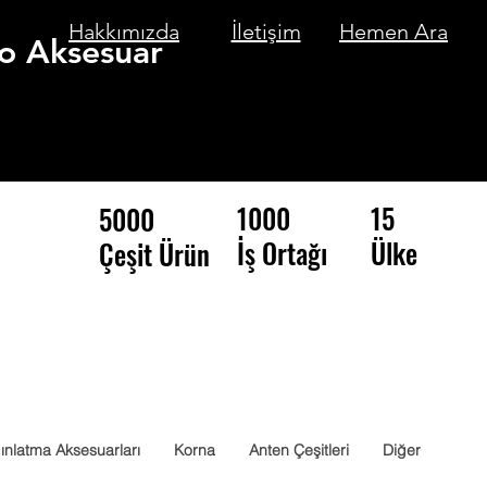
Hakkımızda
İletişim
Hemen Ara
o Aksesuar
1000
15
5000
İş Ortağı
Ülke
Çeşit Ürün
ınlatma Aksesuarları
Korna
Anten Çeşitleri
Diğer