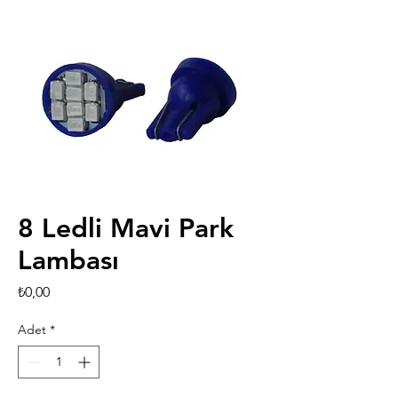
8 Ledli Mavi Park
Lambası
Fiyat
₺0,00
Adet
*