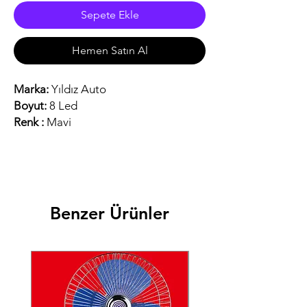
Sepete Ekle
Hemen Satın Al
Marka:
Yıldız Auto
Boyut:
8 Led
Renk :
Mavi
Benzer Ürünler