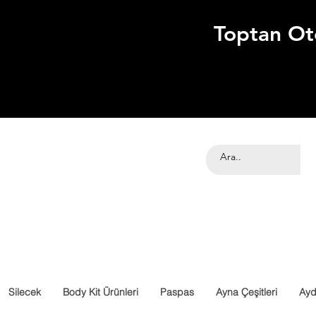
Toptan Ot
Silecek
Body Kit Ürünleri
Paspas
Ayna Çeşitleri
Ayd