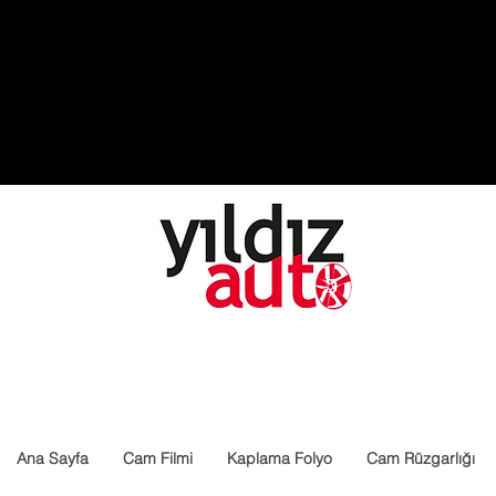
Ana Sayfa
Cam Filmi
Kaplama Folyo
Cam Rüzgarlığı