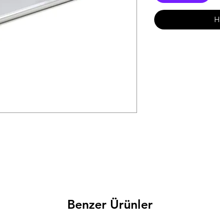
H
Benzer Ürünler