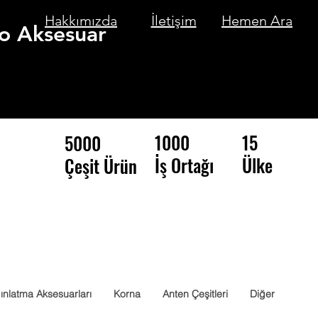
Hakkımızda
İletişim
Hemen Ara
o Aksesuar
1000
15
5000
İş Ortağı
Ülke
Çeşit Ürün
ınlatma Aksesuarları
Korna
Anten Çeşitleri
Diğer