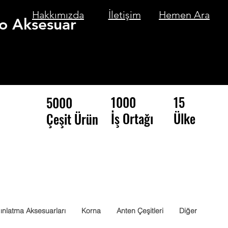
Hakkımızda
İletişim
Hemen Ara
o Aksesuar
1000
15
5000
İş Ortağı
Ülke
Çeşit Ürün
ınlatma Aksesuarları
Korna
Anten Çeşitleri
Diğer