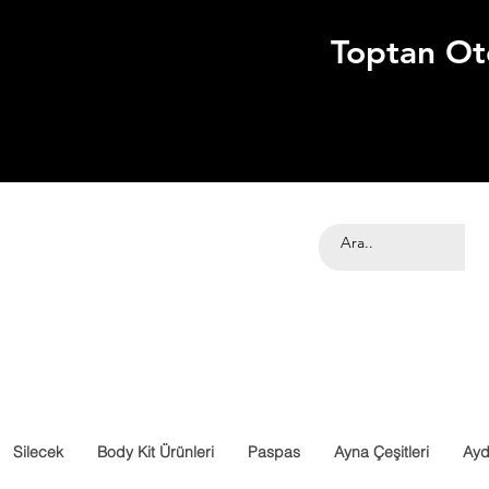
Toptan Ot
Silecek
Body Kit Ürünleri
Paspas
Ayna Çeşitleri
Ayd