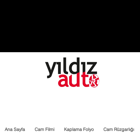
Ana Sayfa
Cam Filmi
Kaplama Folyo
Cam Rüzgarlığı