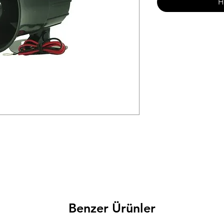
H
Benzer Ürünler