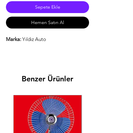
Sepete Ekle
Hemen Satın Al
Marka:
Yıldız Auto
Benzer Ürünler