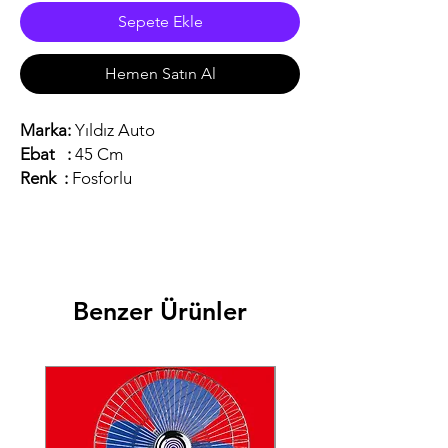
Sepete Ekle
Hemen Satın Al
Marka:
Yıldız Auto
Ebat :
45 Cm
Renk :
Fosforlu
Benzer Ürünler