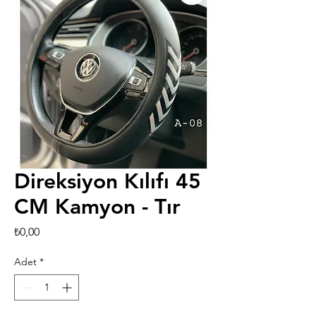
Direksiyon Kılıfı 45
CM Kamyon - Tır
Fiyat
₺0,00
Adet
*