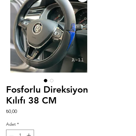
Fosforlu Direksiyon
Kılıfı 38 CM
Fiyat
₺0,00
Adet
*