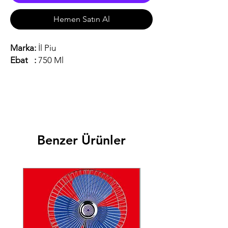
Hemen Satın Al
Marka:
İl Piu
Ebat :
750 Ml
Benzer Ürünler