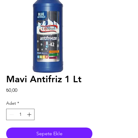
Mavi Antifriz 1 Lt
Fiyat
₺0,00
Adet
*
Sepete Ekle