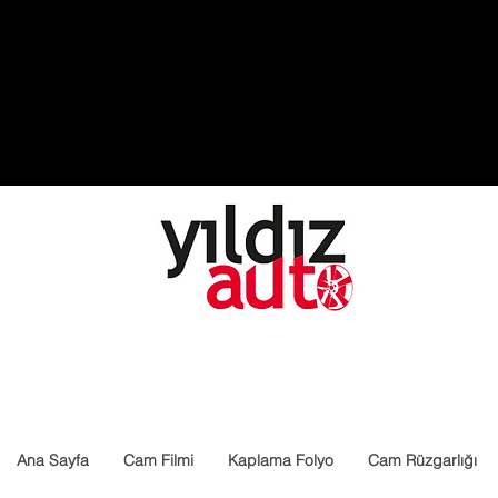
Ana Sayfa
Cam Filmi
Kaplama Folyo
Cam Rüzgarlığı