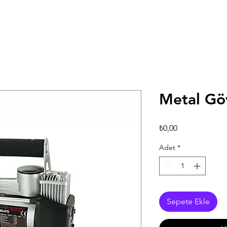
Metal Gö
Fiyat
₺0,00
Adet
*
Sepete Ekle