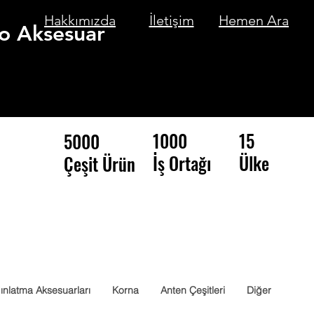
Hakkımızda
İletişim
Hemen Ara
o Aksesuar
1000
15
5000
İş Ortağı
Ülke
Çeşit Ürün
ınlatma Aksesuarları
Korna
Anten Çeşitleri
Diğer