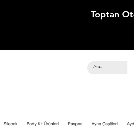
Toptan Ot
Silecek
Body Kit Ürünleri
Paspas
Ayna Çeşitleri
Ayd