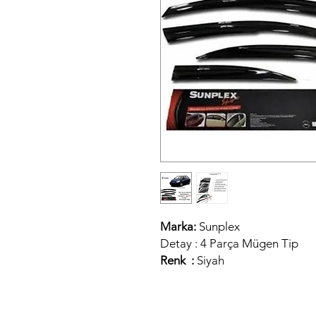
Marka:
Sunplex
Detay :
4 Parça Mügen Tip
Renk :
Siyah