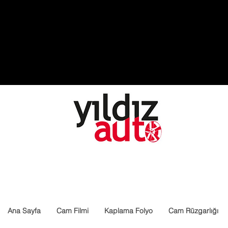
Ana Sayfa
Cam Filmi
Kaplama Folyo
Cam Rüzgarlığı