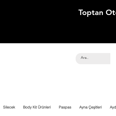
Toptan Ot
Silecek
Body Kit Ürünleri
Paspas
Ayna Çeşitleri
Ayd