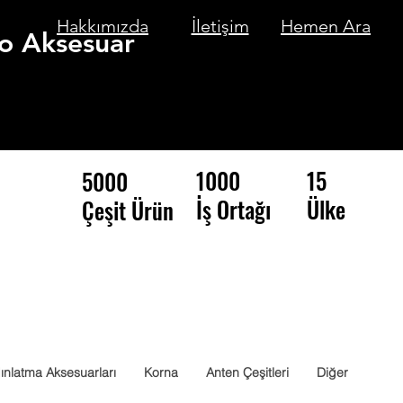
Hakkımızda
İletişim
Hemen Ara
o Aksesuar
1000
15
5000
İş Ortağı
Ülke
Çeşit Ürün
ınlatma Aksesuarları
Korna
Anten Çeşitleri
Diğer