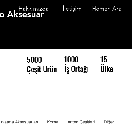
Hakkımızda
İletişim
Hemen Ara
o Aksesuar
1000
15
5000
İş Ortağı
Ülke
Çeşit Ürün
ınlatma Aksesuarları
Korna
Anten Çeşitleri
Diğer