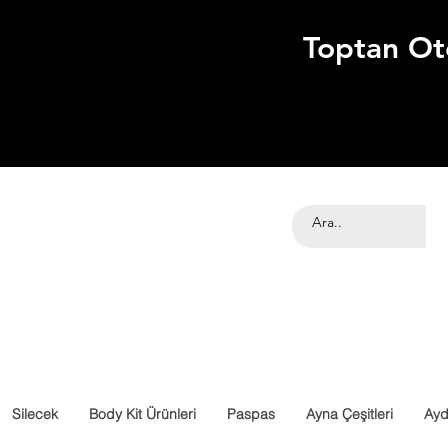
Toptan Ot
Silecek
Body Kit Ürünleri
Paspas
Ayna Çeşitleri
Ayd