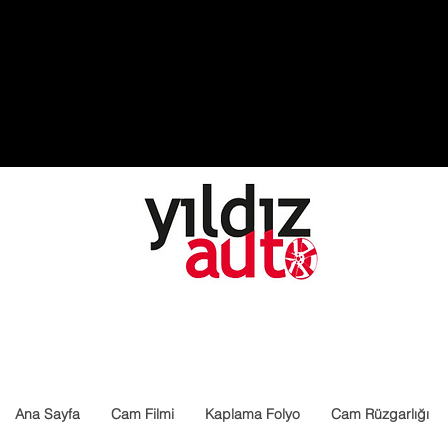
Ana Sayfa
Cam Filmi
Kaplama Folyo
Cam Rüzgarlığı