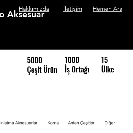
Hakkımızda
İletişim
Hemen Ara
o Aksesuar
1000
15
5000
İş Ortağı
Ülke
Çeşit Ürün
ınlatma Aksesuarları
Korna
Anten Çeşitleri
Diğer