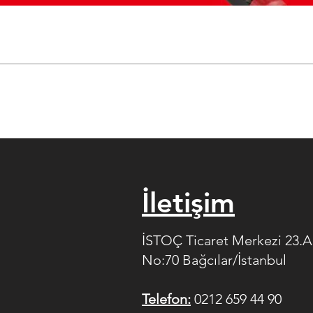
İletişim
İSTOÇ Ticaret Merkezi 23.
No:70 Bağcılar/İstanbul
Telefon:
0212 659 44 90