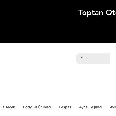
Toptan Ot
Silecek
Body Kit Ürünleri
Paspas
Ayna Çeşitleri
Ayd