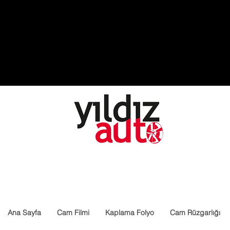
Ana Sayfa
Cam Filmi
Kaplama Folyo
Cam Rüzgarlığı