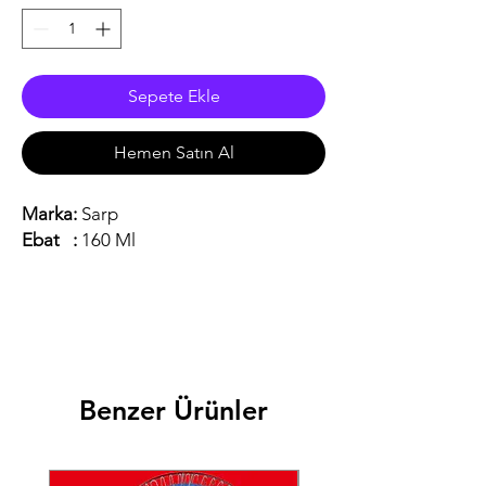
Sepete Ekle
Hemen Satın Al
Marka:
Sarp
Ebat :
160 Ml
Benzer Ürünler