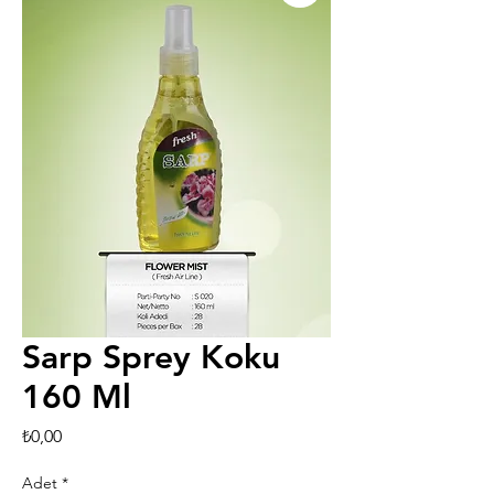
Sarp Sprey Koku
160 Ml
Fiyat
₺0,00
Adet
*