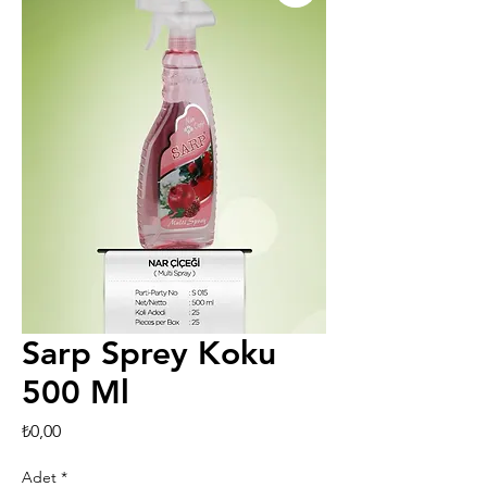
Sarp Sprey Koku
500 Ml
Fiyat
₺0,00
Adet
*