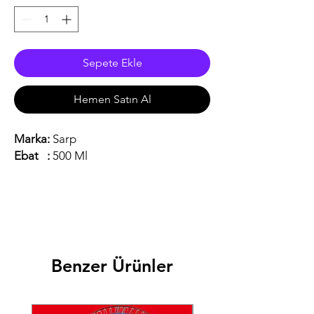
Sepete Ekle
Hemen Satın Al
Marka:
Sarp
Ebat :
500 Ml
Benzer Ürünler