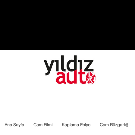
Ana Sayfa
Cam Filmi
Kaplama Folyo
Cam Rüzgarlığı