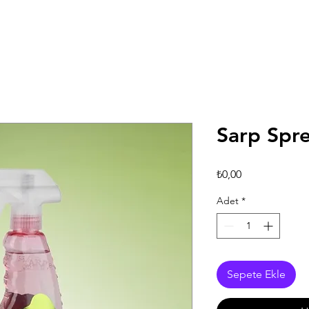
Sarp Spr
Fiyat
₺0,00
Adet
*
Sepete Ekle