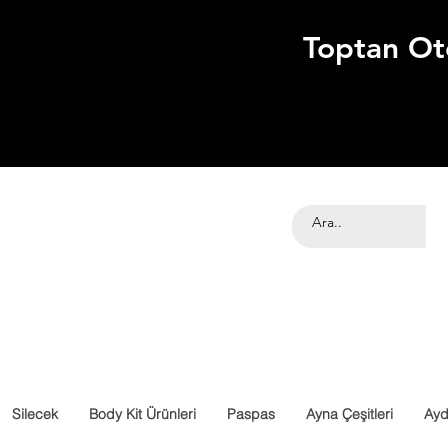
Toptan Ot
Silecek
Body Kit Ürünleri
Paspas
Ayna Çeşitleri
Ayd