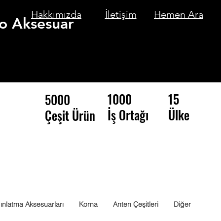
Hakkımızda
İletişim
Hemen Ara
o Aksesuar
1000
15
5000
İş Ortağı
Ülke
Çeşit Ürün
ınlatma Aksesuarları
Korna
Anten Çeşitleri
Diğer