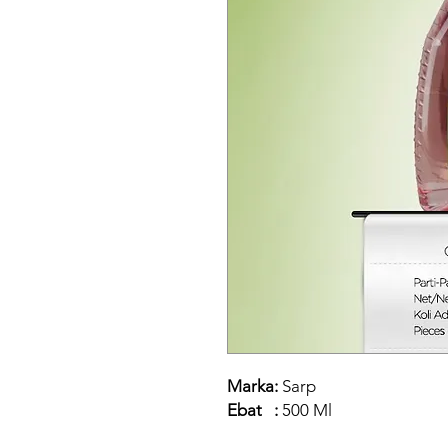
Marka:
Sarp
Ebat :
500 Ml