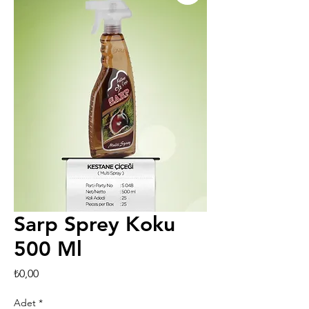
Sarp Sprey Koku
500 Ml
Fiyat
₺0,00
Adet
*