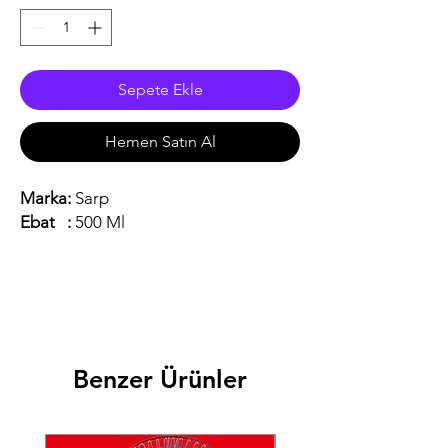
Sepete Ekle
Hemen Satın Al
Marka:
Sarp
Ebat :
500 Ml
Benzer Ürünler